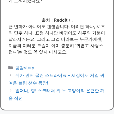
게 느껴지셨나요?
출처 : Reddit / .
큰 변화가 아니어도 괜찮습니다. 머리핀 하나, 셔츠
의 단추 하나, 표정 하나만 바뀌어도 하루의 기분이
달라지거든요. 그리고 그걸 바라보는 누군가에겐,
지금의 여러분 모습이 이미 충분히 ‘귀엽고 사랑스
럽다’는 것도 꼭 잊지 마시고요.
카
공감story
테
쥐가 먼저 굴린 스트라이크 – 세상에서 제일 귀
고
여운 볼링 선수 등장!
리
일어나, 형! 스크래쳐 위 두 고양이의 은근한 깨
움 작전