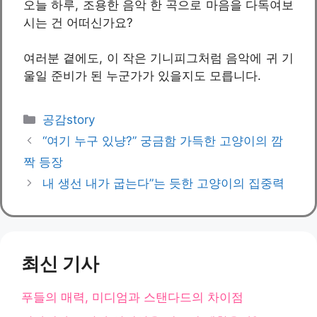
오늘 하루, 조용한 음악 한 곡으로 마음을 다독여보
시는 건 어떠신가요?
여러분 곁에도, 이 작은 기니피그처럼 음악에 귀 기
울일 준비가 된 누군가가 있을지도 모릅니다.
카
공감story
테
“여기 누구 있냥?” 궁금함 가득한 고양이의 깜
고
짝 등장
리
내 생선 내가 굽는다”는 듯한 고양이의 집중력
최신 기사
푸들의 매력, 미디엄과 스탠다드의 차이점