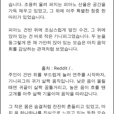
습니다. 조용히 울려 퍼지는 피아노 선율은 공간을
가득 채우고 있었고, 그 위에 아주 특별한 청중 한
마리가 있었습니다.
피아노 건반 위에 조심스럽게 덮인 수건, 그 위에
앉아 있는 건 바로 작은 기니피그였습니다. 두 눈을
동그랗게 뜬 채 가만히 앉아 있는 모습은 마치 음악
회를 감상하는 관객처럼 보였습니다.
출처 : Reddit / .
주인이 건반 위를 부드럽게 눌러 연주를 시작하자,
기니피그의 귀가 살짝 움직입니다. 낮은 음이 울릴
때면 귀끝이 살짝 꿈틀거리고, 높은 음이 흐를 땐
고개를 아주 살짝 기울이며 음악을 따라갑니다.
그 작은 몸은 숨결처럼 잔잔히 흔들리고 있었고, 마
치 음 하나하나를 진심으로 느끼고 있는 듯한 모습