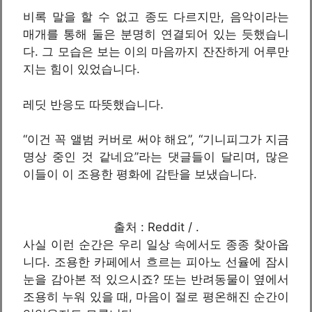
비록 말을 할 수 없고 종도 다르지만, 음악이라는
매개를 통해 둘은 분명히 연결되어 있는 듯했습니
다. 그 모습은 보는 이의 마음까지 잔잔하게 어루만
지는 힘이 있었습니다.
레딧 반응도 따뜻했습니다.
“이건 꼭 앨범 커버로 써야 해요”, “기니피그가 지금
명상 중인 것 같네요”라는 댓글들이 달리며, 많은
이들이 이 조용한 평화에 감탄을 보냈습니다.
출처 : Reddit / .
사실 이런 순간은 우리 일상 속에서도 종종 찾아옵
니다. 조용한 카페에서 흐르는 피아노 선율에 잠시
눈을 감아본 적 있으시죠? 또는 반려동물이 옆에서
조용히 누워 있을 때, 마음이 절로 평온해진 순간이