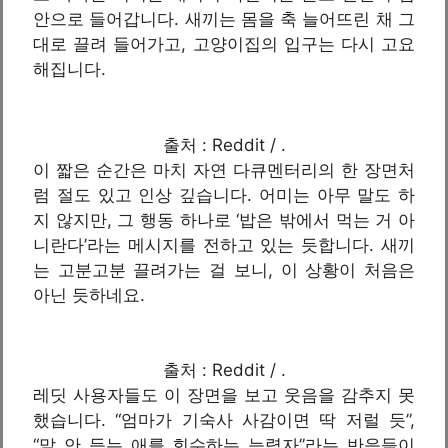
안으로 들어갑니다. 새끼는 몸을 축 늘어뜨린 채 그
대로 끌려 들어가고, 고양이집의 입구는 다시 고요
해집니다.
출처 : Reddit / .
이 짧은 순간은 마치 자연 다큐멘터리의 한 장면처
럼 절도 있고 인상 깊습니다. 어미는 아무 말도 하
지 않지만, 그 행동 하나로 ‘밥은 밖에서 먹는 거 아
니란다’라는 메시지를 전하고 있는 듯합니다. 새끼
는 고분고분 끌려가는 걸 보니, 이 상황이 처음은
아닌 듯하네요.
출처 : Reddit / .
레딧 사용자들도 이 장면을 보고 웃음을 감추지 못
했습니다. “엄마가 기숙사 사감이면 딱 저럴 듯”,
“말 안 듣는 애를 회수하는 능력자”라는 반응들이