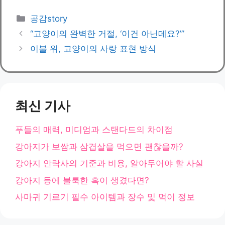
카
공감story
테
“고양이의 완벽한 거절, ‘이건 아닌데요?’”
고
이불 위, 고양이의 사랑 표현 방식
리
최신 기사
푸들의 매력, 미디엄과 스탠다드의 차이점
강아지가 보쌈과 삼겹살을 먹으면 괜찮을까?
강아지 안락사의 기준과 비용, 알아두어야 할 사실
강아지 등에 불룩한 혹이 생겼다면?
사마귀 기르기 필수 아이템과 장수 및 먹이 정보