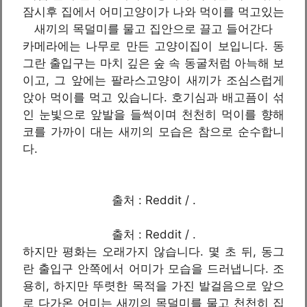
잠시후 집에서 어미고양이가 나와 먹이를 먹고있는
새끼의 목덜미를 물고 집안으로 끌고 들어간다
카메라에는 나무로 만든 고양이집이 보입니다. 동
그란 출입구는 마치 깊은 숲 속 동굴처럼 아늑해 보
이고, 그 앞에는 팔라스고양이 새끼가 조심스럽게
앉아 먹이를 먹고 있습니다. 호기심과 배고픔이 섞
인 눈빛으로 앞발을 들썩이며 천천히 먹이를 향해
코를 가까이 대는 새끼의 모습은 참으로 순수합니
다.
출처 : Reddit / .
출처 : Reddit / .
하지만 평화는 오래가지 않습니다. 몇 초 뒤, 동그
란 출입구 안쪽에서 어미가 모습을 드러냅니다. 조
용히, 하지만 뚜렷한 목적을 가진 발걸음으로 앞으
로 다가온 어미는 새끼의 목덜미를 물고 천천히 집