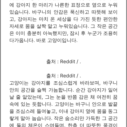
에 강아지 한 마리가 나른한 표정으로 옆으로 누워
있습니다. 바구니의 안감은 푹신하고 따뜻해 보이
고, 강아지는 마치 온 세상을 다 가진 듯한 편안한
자세로 몸을 살짝 말고 누워있습니다. 그 작은 공간
은 이미 충분히 아늑했지만, 잠시 후 누군가 조용히
다가옵니다. 바로 고양이입니다.
출처 : Reddit / .
출처 : Reddit / .
고양이는 강아지를 조심스럽게 바라보며, 바구니
안의 공간을 슬쩍 가늠합니다. 순간 강아지가 일어
날 줄 알았는데, 그는 눈을 반쯤 감은 채 여전히 꿈
속에 있는 듯합니다. 고양이는 바구니 안으로 발끝
을 조심스레 들여놓고, 이내 강아지 옆에 몸을 동그
랗게 말아 눕습니다. 작은 숨소리만 가득한 그 공간
에 둘의 체온이 스며들며, 한층 더 따뜻한 풍경이