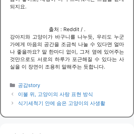
되지요.
출처 : Reddit / .
강아지와 고양이가 바구니를 나누듯, 우리도 누군
가에게 마음의 공간을 조금씩 나눌 수 있다면 얼마
나 좋을까요? 말 한마디 없이, 그저 옆에 있어주는
것만으로도 서로의 하루가 포근해질 수 있다는 사
실을 이 장면이 조용히 말해주는 듯합니다.
카
공감story
테
이불 위, 고양이의 사랑 표현 방식
고
식기세척기 안에 숨은 고양이의 사생활
리