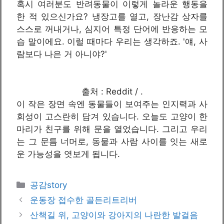
혹시 여러분도 반려동물이 이렇게 놀라운 행동을
한 적 있으신가요? 냉장고를 열고, 장난감 상자를
스스로 꺼내거나, 심지어 특정 단어에 반응하는 모
습 말이에요. 이럴 때마다 우리는 생각하죠. '얘, 사
람보다 나은 거 아니야?'
출처 : Reddit / .
이 작은 장면 속엔 동물들이 보여주는 인지력과 사
회성이 고스란히 담겨 있습니다. 오늘도 고양이 한
마리가 친구를 위해 문을 열었습니다. 그리고 우리
는 그 문틈 너머로, 동물과 사람 사이를 잇는 새로
운 가능성을 엿보게 됩니다.
카
공감story
테
운동장 접수한 골든리트리버
고
산책길 위, 고양이와 강아지의 나란한 발걸음
리