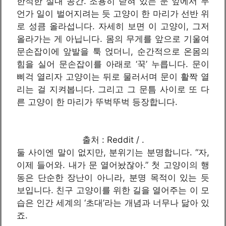
한적한 실내 공간. 조용히 닫혀 있는 문 앞에서 무
언가 일이 벌어지려는 듯 고양이 한 마리가 선반 위
로 성큼 올라섭니다. 자세히 보면 이 고양이, 그저
올라가는 게 아닙니다. 몸의 무게를 앞으로 기울여
문손잡이에 앞발을 툭 얹더니, 순간적으로 온몸의
힘을 실어 문손잡이를 아래로 ‘꾹’ 누릅니다. 문이
삐걱 열리자 고양이는 뒤로 물러서며 문이 활짝 열
리는 걸 지켜봅니다. 그리고 그 문틈 사이로 또 다
른 고양이 한 마리가 뚜벅뚜벅 등장합니다.
출처 : Reddit / .
둘 사이엔 말이 없지만, 분위기는 분명합니다. “자,
이제 들어와. 내가 문 열어놨잖아.” 첫 고양이의 행
동은 단순한 장난이 아니라, 분명 목적이 있는 듯
보입니다. 친구 고양이를 위한 길을 열어주는 이 모
습은 인간 세계의 ‘초대’라는 개념과 너무나 닮아 있
죠.