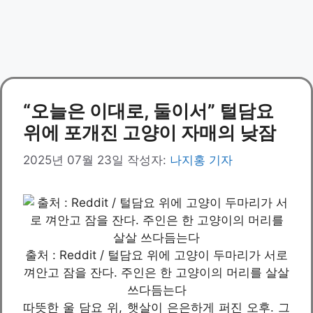
“오늘은 이대로, 둘이서” 털담요
위에 포개진 고양이 자매의 낮잠
2025년 07월 23일
작성자:
나지홍 기자
출처 : Reddit / 털담요 위에 고양이 두마리가 서로
껴안고 잠을 잔다. 주인은 한 고양이의 머리를 살살
쓰다듬는다
따뜻한 울 담요 위, 햇살이 은은하게 퍼진 오후. 그