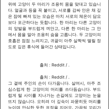
위에 고양이 두 마리가 조용히 몸을 맞대고 있습니
다. 얼굴과 등을 꼭 붙이고, 서로를 감싸 안은 채 깊
은 잠에 빠져 있는 모습은 마치 서로의 체온이 담요
보다 포근하다는 듯합니다. 한 마리는 다른 고양이
의 앞발을 부드럽게 껴안고, 다른 한 마리는 그 안
에서 몸을 말아 조용히 숨을 고릅니다. 두 고양이의
호흡은 점점 느려지고, 귀끝이 아주 살짝씩 떨릴 정
도로 깊은 휴식에 들어간 상태입니다.
출처 : Reddit / .
출처 : Reddit / .
그 곁에 주인의 손이 다가옵니다. 살며시, 아주 조
심스럽게 한 고양이의 머리를 쓰다듬습니다. 부드
럽게 털 사이를 지나가는 손길에도 고양이는 눈을
뜨지 않습니다. 오히려 더 깊숙이 파묻히듯 머리를
누이며 안심한 듯한 표정을 지어요. 가끔씩 꼬리가