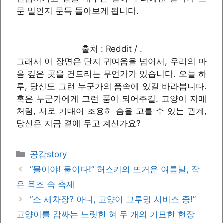
문 일인지 문득 돌아보게 됩니다.
출처 : Reddit / .
그래서 이 장면은 단지 귀여움을 넘어서, 우리의 마
음 깊은 곳을 건드리는 무언가가 있습니다. 오늘 하
루, 당신도 그런 누군가의 품속에 있길 바라봅니다.
혹은 누군가에게 그런 품이 되어주길. 고양이 자매
처럼, 서로 기대어 조용히 숨을 고를 수 있는 관계,
당신은 지금 곁에 두고 계신가요?
카
공감story
테
“물이야! 물이다!” 허스키의 뜨거운 여름날, 작
고
은 욕조 속 축제
리
“소 세차장? 아니, 고양이 그루밍 서비스 중!”
고양이를 감싸는 느릿한 혀 두 개의 기묘한 현장