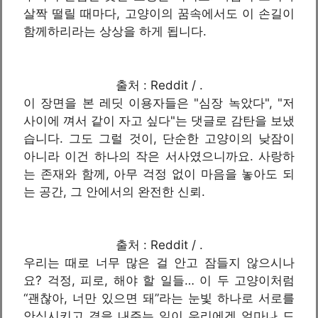
살짝 떨릴 때마다, 고양이의 꿈속에서도 이 손길이
함께하리라는 상상을 하게 됩니다.
출처 : Reddit / .
이 장면을 본 레딧 이용자들은 "심장 녹았다", "저
사이에 껴서 같이 자고 싶다"는 댓글로 감탄을 보냈
습니다. 그도 그럴 것이, 단순한 고양이의 낮잠이
아니라 이건 하나의 작은 서사였으니까요. 사랑하
는 존재와 함께, 아무 걱정 없이 마음을 놓아도 되
는 공간, 그 안에서의 완전한 신뢰.
출처 : Reddit / .
우리는 때로 너무 많은 걸 안고 잠들지 않으시나
요? 걱정, 피로, 해야 할 일들… 이 두 고양이처럼
“괜찮아, 너만 있으면 돼”라는 눈빛 하나로 서로를
안심시키고 곁을 내주는 일이 우리에겐 얼마나 드