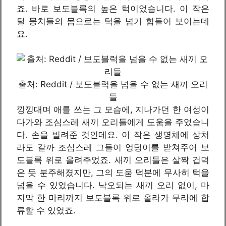
죠. 바로 보도블록의 높은 턱이었습니다. 이 작은
털 뭉치들의 몸으로는 턱을 넘기 힘들어 보이는데
요.
출처: Reddit / 보도블럭을 넘을 수 없는 새끼 오리
들
낑낑대며 애를 쓰는 그 모습에, 지나가던 한 여성이
다가와 조심스레 새끼 오리들에게 도움을 주었습니
다. 손을 빌려준 것인데요. 이 작은 생명체에 상처
라도 갈까 조심스레 그들이 엉덩이를 받쳐주어 보
도블록 위로 올려주었죠. 새끼 오리들은 살짝 겁먹
은 듯 분주해졌지만, 그의 도움 덕분에 무사히 턱을
넘을 수 있었습니다. 낙오되는 새끼 오리 없이, 마
지막 한 마리까지 보도블록 위로 올라가 무리에 합
류할 수 있었죠.