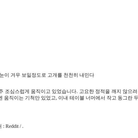
양이가 눈이 겨우 보일정도로 고개를 천천히 내민다
아주 조심스럽게 움직이고 있었습니다. 고요한 정적을 깨지 않으려
엔 움직이는 기척만 있었고, 이내 테이블 너머에서 작고 동그란 
: Reddit / .