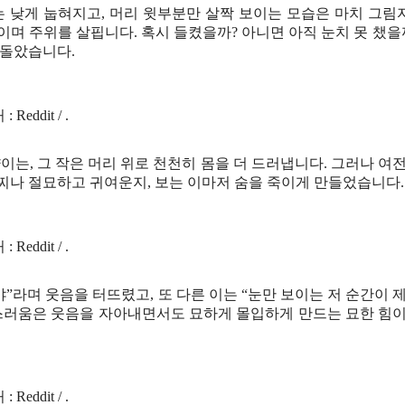
는 낮게 눕혀지고, 머리 윗부분만 살짝 보이는 모습은 마치 그림
며 주위를 살핍니다. 혹시 들켰을까? 아니면 아직 눈치 못 챘을
감돌았습니다.
: Reddit / .
는, 그 작은 머리 위로 천천히 몸을 더 드러냅니다. 그러나 여
어찌나 절묘하고 귀여운지, 보는 이마저 숨을 죽이게 만들었습니다.
: Reddit / .
”라며 웃음을 터뜨렸고, 또 다른 이는 “눈만 보이는 저 순간이 
스러움은 웃음을 자아내면서도 묘하게 몰입하게 만드는 묘한 힘이
: Reddit / .