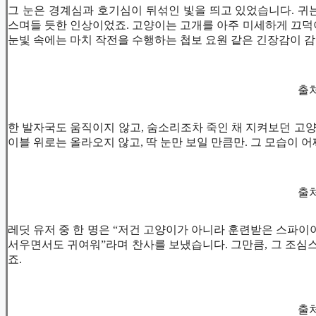
그 눈은 경계심과 호기심이 뒤섞인 빛을 띄고 있었습니다. 귀
스며들 듯한 인상이었죠. 고양이는 고개를 아주 미세하게 끄덕이
눈빛 속에는 마치 작전을 수행하는 첩보 요원 같은 긴장감이 
출처 
한 발자국도 움직이지 않고, 숨소리조차 죽인 채 지켜보던 고양이
이블 위로는 올라오지 않고, 딱 눈만 보일 만큼만. 그 모습이 
출처 
레딧 유저 중 한 명은 “저건 고양이가 아니라 훈련받은 스파이야
서우면서도 귀여워”라며 찬사를 보냈습니다. 그만큼, 그 조심
죠.
출처 