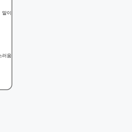
럼 말이
스러움