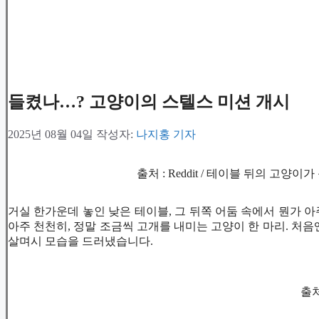
들켰나…? 고양이의 스텔스 미션 개시
2025년 08월 04일
작성자:
나지홍 기자
출처 : Reddit / 테이블 뒤의 고
거실 한가운데 놓인 낮은 테이블, 그 뒤쪽 어둠 속에서 뭔가 
아주 천천히, 정말 조금씩 고개를 내미는 고양이 한 마리. 처음
살며시 모습을 드러냈습니다.
출처 