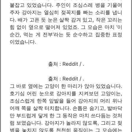
붙잡고 있었습니다. 주인이 조심스레 병을 기울여
주자 강아지는 열심히 젖꼭지를 빠는 소리를 냅니
다. 배가 고픈 듯 눈은 살짝 감겨 있고, 작은 꼬리는
힘 없이 옆으로 떨어져 있었죠. 그 모습은 마치 ‘이
순간, 먹는 게 전부’라는 듯 순수하고 집중한 표정
이었습니다.
출처 : Reddit / .
출처 : Reddit / .
그 바로 옆에는 고양이 한 마리가 앉아 있었습니다.
호기심 어린 눈으로 강아지를 지켜보던 고양이는,
조심스럽게 한쪽 앞발을 들어 강아지의 머리 위나
어깨 쪽을 살짝 터치합니다. 손톱은 숨기고, 발바닥
만 부드럽게 닿게 한 그 동작은 마치 쓰다듬는 것처
럼 보였습니다. 강아지가 놀라지 않도록, 그리고 젖
병을 놓치지 않도록 천천히 움직이는 그 모습에는