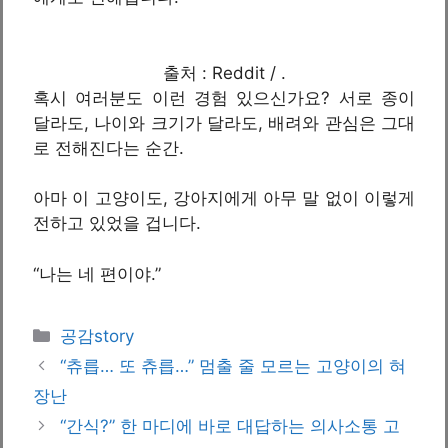
출처 : Reddit / .
혹시 여러분도 이런 경험 있으신가요? 서로 종이
달라도, 나이와 크기가 달라도, 배려와 관심은 그대
로 전해진다는 순간.
아마 이 고양이도, 강아지에게 아무 말 없이 이렇게
전하고 있었을 겁니다.
“나는 네 편이야.”
카
공감story
테
“츄릅… 또 츄릅…” 멈출 줄 모르는 고양이의 혀
고
장난
리
“간식?” 한 마디에 바로 대답하는 의사소통 고