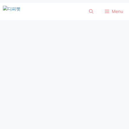
컨
Menu
텐
츠
로
건
너
뛰
기