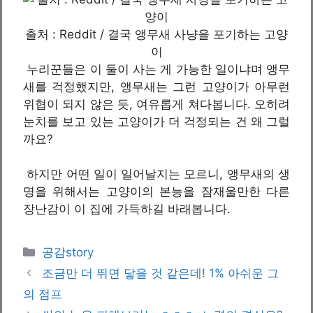
출처 : Reddit / 결국 앵무새 사냥을 포기하는 고양
이
누리꾼들은 이 둘이 사는 게 가능한 일이냐며 앵무
새를 걱정했지만, 앵무새는 그런 고양이가 아무런
위협이 되지 않은 듯, 여유롭게 쳐다봅니다. 오히려
눈치를 보고 있는 고양이가 더 걱정되는 건 왜 그럴
까요?
하지만 어떤 일이 일어날지는 모르니, 앵무새의 생
명을 위해서는 고양이의 본능을 잠재울만한 다른
장난감이 이 집에 가득하길 바래봅니다.
카
공감story
테
조금만 더 뛰면 닿을 것 같은데! 1% 아쉬운 그
고
의 점프
리