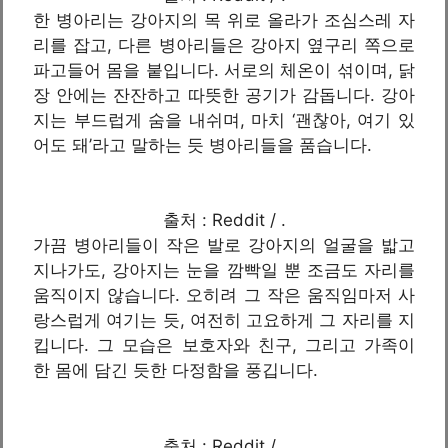
한 병아리는 강아지의 목 위로 올라가 조심스레 자
리를 잡고, 다른 병아리들은 강아지 옆구리 쪽으로
파고들어 몸을 붙입니다. 서로의 체온이 섞이며, 닭
장 안에는 잔잔하고 따뜻한 공기가 감돕니다. 강아
지는 부드럽게 숨을 내쉬며, 마치 ‘괜찮아, 여기 있
어도 돼’라고 말하는 듯 병아리들을 품습니다.
출처 : Reddit / .
가끔 병아리들이 작은 발로 강아지의 얼굴을 밟고
지나가도, 강아지는 눈을 깜빡일 뿐 조금도 자리를
움직이지 않습니다. 오히려 그 작은 움직임마저 사
랑스럽게 여기는 듯, 여전히 고요하게 그 자리를 지
킵니다. 그 모습은 보호자와 친구, 그리고 가족이
한 몸에 담긴 듯한 다정함을 풍깁니다.
출처 : Reddit / .