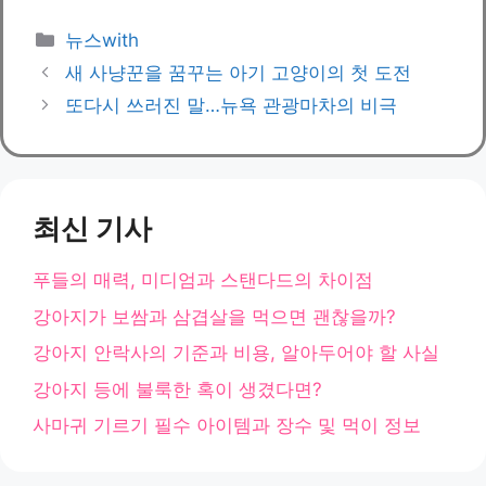
카
뉴스with
테
새 사냥꾼을 꿈꾸는 아기 고양이의 첫 도전
고
또다시 쓰러진 말…뉴욕 관광마차의 비극
리
최신 기사
푸들의 매력, 미디엄과 스탠다드의 차이점
강아지가 보쌈과 삼겹살을 먹으면 괜찮을까?
강아지 안락사의 기준과 비용, 알아두어야 할 사실
강아지 등에 불룩한 혹이 생겼다면?
사마귀 기르기 필수 아이템과 장수 및 먹이 정보