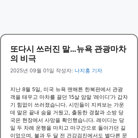
또다시 쓰러진 말…뉴욕 관광마차
의 비극
2025년 09월 01일
작성자:
나지홍 기자
지난 8월 5일, 미국 뉴욕 맨해튼 한복판에서 관광
객을 태우고 마차를 끌던 15살 암말 ‘레이디’가 갑자
기 힘없이 쓰러졌습니다. 시민들이 지켜보는 가운
데 말은 끝내 숨을 거뒀고, 출동한 경찰과 소방 당
국은 현장에서 사망을 확인했습니다. 레이디는 당
일 두 차례 운행을 마치고 마구간으로 돌아가던 길
이었으며, 불과 두 달 전 건강검진에서도 별다른 문