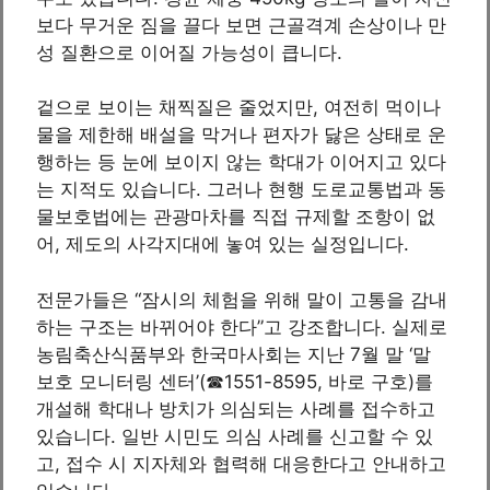
보다 무거운 짐을 끌다 보면 근골격계 손상이나 만
성 질환으로 이어질 가능성이 큽니다.
겉으로 보이는 채찍질은 줄었지만, 여전히 먹이나
물을 제한해 배설을 막거나 편자가 닳은 상태로 운
행하는 등 눈에 보이지 않는 학대가 이어지고 있다
는 지적도 있습니다. 그러나 현행 도로교통법과 동
물보호법에는 관광마차를 직접 규제할 조항이 없
어, 제도의 사각지대에 놓여 있는 실정입니다.
전문가들은 “잠시의 체험을 위해 말이 고통을 감내
하는 구조는 바뀌어야 한다”고 강조합니다. 실제로
농림축산식품부와 한국마사회는 지난 7월 말 ‘말
보호 모니터링 센터’(☎1551-8595, 바로 구호)를
개설해 학대나 방치가 의심되는 사례를 접수하고
있습니다. 일반 시민도 의심 사례를 신고할 수 있
고, 접수 시 지자체와 협력해 대응한다고 안내하고