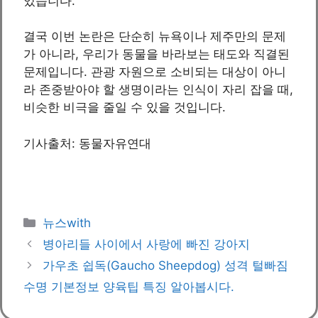
있습니다.
결국 이번 논란은 단순히 뉴욕이나 제주만의 문제
가 아니라, 우리가 동물을 바라보는 태도와 직결된
문제입니다. 관광 자원으로 소비되는 대상이 아니
라 존중받아야 할 생명이라는 인식이 자리 잡을 때,
비슷한 비극을 줄일 수 있을 것입니다.
기사출처: 동물자유연대
카
뉴스with
테
병아리들 사이에서 사랑에 빠진 강아지
고
가우초 쉽독(Gaucho Sheepdog) 성격 털빠짐
리
수명 기본정보 양육팁 특징 알아봅시다.