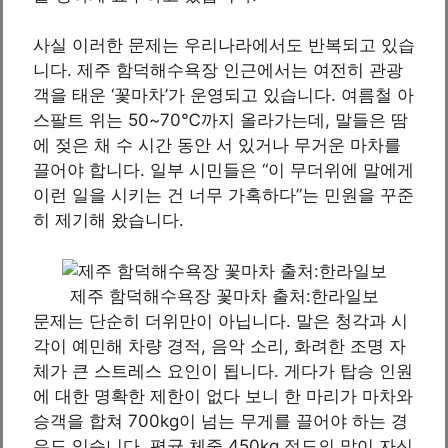
사실 이러한 문제는 우리나라에서도 반복되고 있습
니다. 제주 함덕해수욕장 인근에서는 여전히 관광
객을 태운 ‘꽃마차’가 운영되고 있습니다. 여름철 아
스팔트 위는 50~70℃까지 올라가는데, 말들은 땀
에 젖은 채 수 시간 동안 서 있거나 무거운 마차를
끌어야 합니다. 일부 시민들은 “이 무더위에 말에게
이런 일을 시키는 건 너무 가혹하다”는 민원을 꾸준
히 제기해 왔습니다.
제주 함덕해수욕장 꽃마차 출처:한라일보
문제는 단순히 더위만이 아닙니다. 말은 청각과 시
각이 예민해 차량 경적, 음악 소리, 화려한 조명 자
체가 큰 스트레스 요인이 됩니다. 게다가 탑승 인원
에 대한 명확한 제한이 없다 보니 한 마리가 마차와
승객을 합쳐 700kg이 넘는 무게를 끌어야 하는 경
우도 있습니다. 평균 체중 450kg 정도의 말이 자신