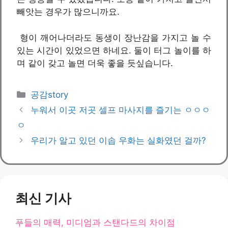
빼앗는 경우가 많으니까요.
형이 깨어나더라도 동생이 장난감을 가지고 놀 수
있는 시간이 있었으면 하네요. 둘이 터그 놀이를 하
며 같이 갖고 놀면 더욱 좋을 듯싶습니다.
카
공감story
테
누워서 이곳 저곳 셀프 마사지를 즐기는 ㅇㅇㅇ
고
ㅇ
리
우리가 알고 있던 이솝 우화는 실화였던 걸까?
최신 기사
푸들의 매력, 미디엄과 스탠다드의 차이점