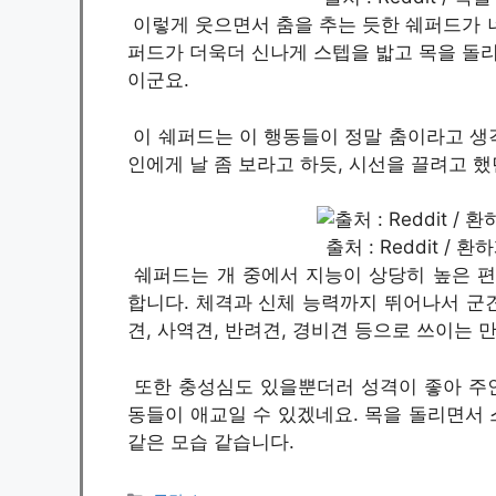
이렇게 웃으면서 춤을 추는 듯한 쉐퍼드가 
퍼드가 더욱더 신나게 스텝을 밟고 목을 돌리
이군요.
이 쉐퍼드는 이 행동들이 정말 춤이라고 생각
인에게 날 좀 보라고 하듯, 시선을 끌려고 
출처 : Reddit /
쉐퍼드는 개 중에서 지능이 상당히 높은 편으
합니다. 체격과 신체 능력까지 뛰어나서 군견
견, 사역견, 반려견, 경비견 등으로 쓰이는 
또한 충성심도 있을뿐더러 성격이 좋아 주인
동들이 애교일 수 있겠네요. 목을 돌리면서
같은 모습 같습니다.