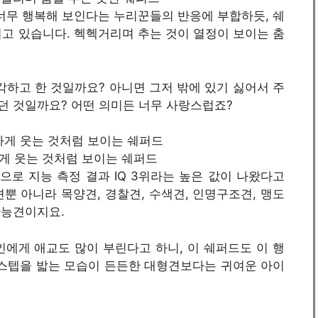
너무 행복해 보인다는 누리꾼들의 반응에 부합하듯, 쉐
고 있습니다. 헥헥거리며 추는 것이 열정이 보이는 춤
하고 한 것일까요? 아니면 그저 밖에 있기 싫어서 주
했던 것일까요? 어떤 의미든 너무 사랑스럽죠?
 환하게 웃는 것처럼 보이는 쉐퍼드
로 지능 측정 결과 IQ 3위라는 높은 값이 나왔다고
뿐 아니라 목양견, 경찰견, 수색견, 인명구조견, 맹도
만능견이지요.
에게 애교도 많이 부린다고 하니, 이 쉐퍼드도 이 행
 스텝을 밟는 모습이 든든한 대형견보다는 귀여운 아이