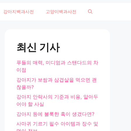
강아지백과사전
고양이백과사전
최신 기사
푸들의 매력, 미디엄과 스탠다드의 차
이점
강아지가 보쌈과 삼겹살을 먹으면 괜
찮을까?
강아지 안락사의 기준과 비용, 알아두
어야 할 사실
강아지 등에 불룩한 혹이 생겼다면?
사마귀 기르기 필수 아이템과 장수 및