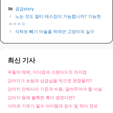
카
공감story
테
노는 것도 멀티 태스킹이 가능합니까? 가능한
고
ㅇㅇㅇㅇ
리
식탁보 빼기 마술을 하려던 고양이의 실수
최신 기사
푸들의 매력, 미디엄과 스탠다드의 차이점
강아지가 보쌈과 삼겹살을 먹으면 괜찮을까?
강아지 안락사의 기준과 비용, 알아두어야 할 사실
강아지 등에 불룩한 혹이 생겼다면?
사마귀 기르기 필수 아이템과 장수 및 먹이 정보