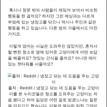
혹시나 창문 밖의 사람들이 재밌어 보여서 비슷한
행동을 한 걸까요? 하지만 그런 예상과는 다르게
부엌에 있는 냉장고를 닦으니 역시나 주인과 같은
행동을 하고 있습니다. 다른 방의 거울에서도 마찬
가지죠.
이렇게 엄마는 사실은 도와주진 않았지만, 혼자서
할 뻔한 청소로 옆에 있어준 고양이에게 어떤 보답
을 해줄까요? 맛있는 간식을 줄까요? 아니면 재미
있는 캣타워를 사줄까요?
출처 : Reddit / 냉장고 닦는 데 도움을 주는 고양이
이를 본 누리꾼들은 청소를 도와주는 고양이는 처
음 봤다고 하며 일당은 어떤 걸로 빋겠느냐는 질문
을 던지기도 했습니다. 이렇게 열심히 일한 고양이