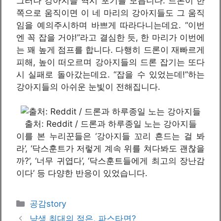
그러나 강아지들 역시 포기를 모릅니다. 드론이 한
쪽으로 움직이면 이 네 마리의 강아지들도 그 움직
임을 예의주시하며 바쁘게 따라다니는데요. “이번
엔 꼭 잡을 거야!”라고 결심한 듯, 한 마리가 이번에
는 꽤 높게 점프를 합니다. 다행히 드론이 재빠르게
피해, 높이 떠오르며 강아지들의 드론 잡기는 또다
시 실패로 돌아갔는데요. “잡을 수 있었는데!”하는
강아지들의 아쉬운 눈빛이 전해집니다.
출처: Reddit / 드론과 하루종일 노는 강아지들
이를 본 누리꾼들은 ‘강아지들 꼬리 흔드는 걸 봐
라’, ‘닥스훈트가 저렇게 계속 위를 쳐다봐도 괜찮을
까?’, ‘너무 귀엽다’, ‘닥스훈트들에게 최고의 장난감
이다’ 등 다양한 반응이 있었습니다.
카
공감story
테
냥생 최대의 적은, 파스타면?