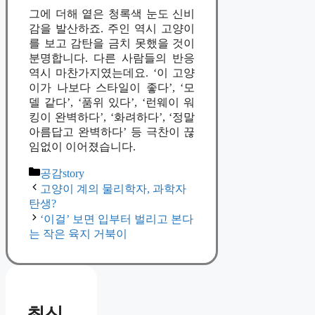
그에 더해 옅은 청록색 눈도 신비
감을 발산하죠. 주인 역시 고양이
를 보고 감탄을 금치 못했을 것이
분명합니다. 다른 사람들의 반응
역시 마찬가지였는데요. ‘이 고양
이가 나보다 스타일이 좋다’, ‘모
델 같다’, ‘품위 있다’, ‘런웨이 워
킹이 완벽하다’, ‘화려하다’, ‘정말
아름답고 완벽하다’ 등 극찬이 끊
임없이 이어졌습니다.
카
공감story
테
고양이 계의 물리학자, 과학자
고
탄생?
리
‘이걸’ 보면 입부터 벌리고 본다
는 작은 육지 거북이
최신