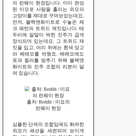
의 런웨이 현장입니다. 이미 완성
된 미모로 사람을 홀리는 외모의
고양이를 제대로 꾸며보았는데요.
먼저, 블랙앤화이트로 수놓은 체
크 패턴의 트위드 재킷입니다. 테
두리에 알알이 박힌 진주가 곱게
장식되어 있는데요. 그 트위드 재
킷을 입고, 머리 위에는 흰색 앙고
라 베레모를 씌웠죠. 베레모에도
옷과 컬러를 맞추기 위해 블랙앤
화이트와 진주 조합의 리본이 달
려 있습니다.
출처: Reddit / 미묘의
런웨이 현장
심플한 단색의 조합임에도 화려한
외모가 패션을 세련되어 보이게