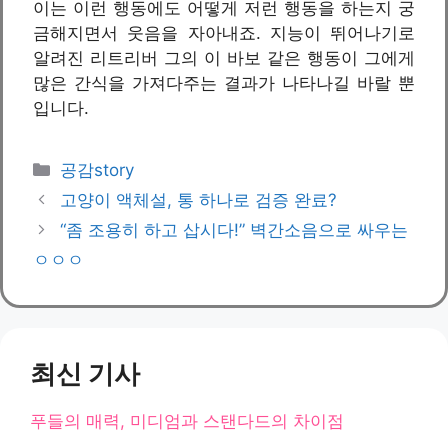
이는 이런 행동에도 어떻게 저런 행동을 하는지 궁
금해지면서 웃음을 자아내죠. 지능이 뛰어나기로
알려진 리트리버 그의 이 바보 같은 행동이 그에게
많은 간식을 가져다주는 결과가 나타나길 바랄 뿐
입니다.
카
공감story
테
고양이 액체설, 통 하나로 검증 완료?
고
“좀 조용히 하고 삽시다!” 벽간소음으로 싸우는
리
ㅇㅇㅇ
최신 기사
푸들의 매력, 미디엄과 스탠다드의 차이점