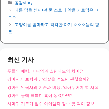
카
공감story
테
나를 막을 셈이냐! 문 스토퍼 앞을 가로막은 ㅇ
고
ㅇㅇ
리
고양이를 엄마라고 착각한 아기 ㅇㅇㅇ들의 행
동
최신 기사
푸들의 매력, 미디엄과 스탠다드의 차이점
강아지가 보쌈과 삼겹살을 먹으면 괜찮을까?
강아지 안락사의 기준과 비용, 알아두어야 할 사실
강아지 등에 불룩한 혹이 생겼다면?
사마귀 기르기 필수 아이템과 장수 및 먹이 정보