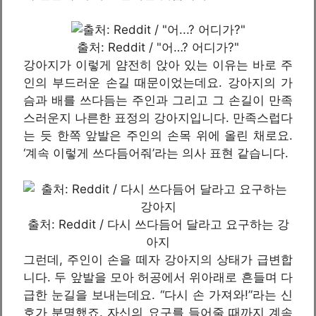
출처: Reddit / "어…? 어디가?"
강아지가 이렇게 얌전히 앉아 있는 이유는 바로 주
인의 부드러운 손길 때문이었는데요. 강아지의 가
슴과 배를 쓰다듬는 주인과 그리고 그 손길이 만족
스러운지 나른한 표정의 강아지입니다. 만족스럽다
는 듯 한쪽 앞발은 주인의 손목 위에 올린 채로요.
‘계속 이렇게 쓰다듬어줘’라는 의사 표현 같습니다.
출처: Reddit / 다시 쓰다듬어 달라고 요구하는 강
아지
그런데, 주인이 손을 떼자 강아지의 상태가 급변합
니다. 두 앞발을 모아 허공에서 위아래로 흔들며 다
급한 눈길을 보내는데요. “다시 손 가져와!”라는 신
호가 분명했죠. 자신의 요구를 들어줄 때까지 계속