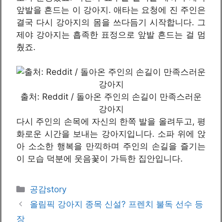
앞발을 흔드는 이 강아지. 애타는 요청에 진 주인은
결국 다시 강아지의 몸을 쓰다듬기 시작합니다. 그
제야 강아지는 흡족한 표정으로 앞발 흔드는 걸 멈
췄죠.
출처: Reddit / 돌아온 주인의 손길이 만족스러운
강아지
다시 주인의 손목에 자신의 한쪽 발을 올려두고, 평
화로운 시간을 보내는 강아지입니다. 소파 위에 앉
아 소소한 행복을 만끽하며 주인의 손길을 즐기는
이 모습 덕분에 웃음꽃이 가득한 집안입니다.
카
공감story
테
올림픽 강아지 종목 신설? 프렌치 불독 선수 등
고
장