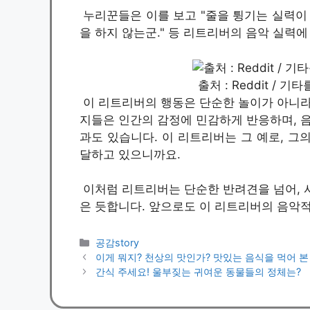
누리꾼들은 이를 보고 "줄을 튕기는 실력이 
을 하지 않는군." 등 리트리버의 음악 실력
출처 : Reddit /
이 리트리버의 행동은 단순한 놀이가 아니라
지들은 인간의 감정에 민감하게 반응하며, 음
과도 있습니다. 이 리트리버는 그 예로, 그
달하고 있으니까요.
이처럼 리트리버는 단순한 반려견을 넘어, 
은 듯합니다. 앞으로도 이 리트리버의 음악
카
공감story
테
이게 뭐지? 천상의 맛인가? 맛있는 음식을 먹어 
고
간식 주세요! 울부짖는 귀여운 동물들의 정체는?
리