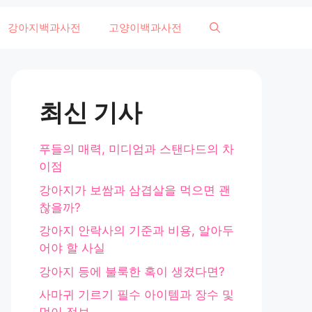
강아지백과사전
고양이백과사전
최신 기사
푸들의 매력, 미디엄과 스탠다드의 차
이점
강아지가 보쌈과 삼겹살을 먹으면 괜
찮을까?
강아지 안락사의 기준과 비용, 알아두
어야 할 사실
강아지 등에 불룩한 혹이 생겼다면?
사마귀 기르기 필수 아이템과 장수 및