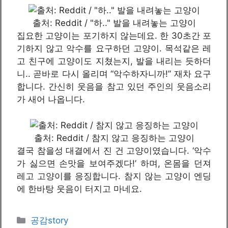
출처: Reddit / "하.." 발을 내려놓는 고양이
집요한 고양이는 포기하지 않는데요. 한 30초간 포
기하지 않고 악수를 요구하던 고양이. 목석같은 레
고 친구에 고양이도 지쳤는지, 발을 내리는 듯하더
니.. 곧바로 다시 올리며 “악수하자니까!” 재차 요구
합니다. 간신히 웃음을 참고 있던 주인의 웃음소리
가 새어 나옵니다.
출처: Reddit / 참지 않고 응징하는 고양이
결국 참을성 대결에서 진 건 고양이였습니다. ‘악수
가 싫으면 손맛을 보여주겠다!’ 하며, 온몸을 던져
레고 고양이를 응징합니다. 참지 않는 고양이 엔딩
에 한바탕 웃음이 터지고 마네요.
카
공감story