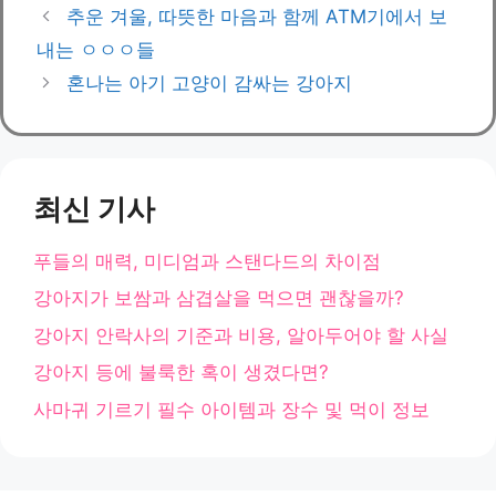
테
추운 겨울, 따뜻한 마음과 함께 ATM기에서 보
고
내는 ㅇㅇㅇ들
리
혼나는 아기 고양이 감싸는 강아지
최신 기사
푸들의 매력, 미디엄과 스탠다드의 차이점
강아지가 보쌈과 삼겹살을 먹으면 괜찮을까?
강아지 안락사의 기준과 비용, 알아두어야 할 사실
강아지 등에 불룩한 혹이 생겼다면?
사마귀 기르기 필수 아이템과 장수 및 먹이 정보