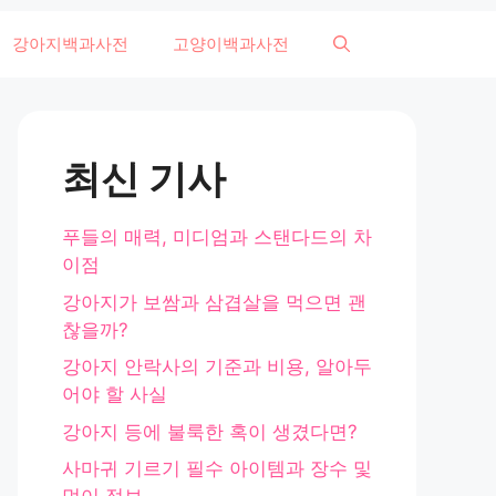
강아지백과사전
고양이백과사전
최신 기사
푸들의 매력, 미디엄과 스탠다드의 차
이점
강아지가 보쌈과 삼겹살을 먹으면 괜
찮을까?
강아지 안락사의 기준과 비용, 알아두
어야 할 사실
강아지 등에 불룩한 혹이 생겼다면?
사마귀 기르기 필수 아이템과 장수 및