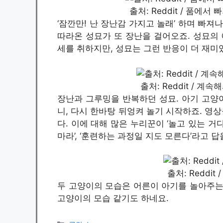
출처: Reddit / 품에
‘잠깐만! 난 장난감 가지고 놀래’ 하며 빠
따라온 성묘가 또 장난을 걸어오죠. 성묘의 
세를 취하지만, 성묘는 그런 반응이 더 재미
출처: Reddit / 
장난과 그루밍을 반복하던 성묘. 아기 고양
니, 다시 한바탕 뒤엉켜 놀기 시작하죠. 영
다. 이에 대해 많은 누리꾼이 ‘놀고 있는 거다
마라’, ‘훈련하는 과정일 지도 모른다’라고 
출처: Reddi
두 고양이의 모습은 어른이 아기를 놀아주는
고양이의 모습 같기도 하네요.