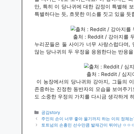
만, 특히 이 당나귀에 대한 감정이 특별해 
특별하다는 듯, 흐뭇한 미소를 짓고 있을 듯
출처 : Reddit / 강아
누리꾼들은 둘 사이가 너무 사랑스럽다며,
않는 당나귀의 두 우정을 응원한다는 반응을
출처 : Reddit / 
이 농장에서의 당나귀와 강아지, 그들의 이
존중하는 진정한 동반자의 모습을 보여주기도
도 소중한 우정의 가치를 다시금 생각하게 
카
공감story
테
주인의 손이 너무 좋아 울기까지 하는 이의 정체는
고
토트넘의 손흥민 선수만큼 발재간이 뛰어난 ㅇㅇ
리