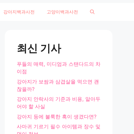
강아지백과사전
고양이백과사전
최신 기사
푸들의 매력, 미디엄과 스탠다드의 차
이점
강아지가 보쌈과 삼겹살을 먹으면 괜
찮을까?
강아지 안락사의 기준과 비용, 알아두
어야 할 사실
강아지 등에 불룩한 혹이 생겼다면?
사마귀 기르기 필수 아이템과 장수 및