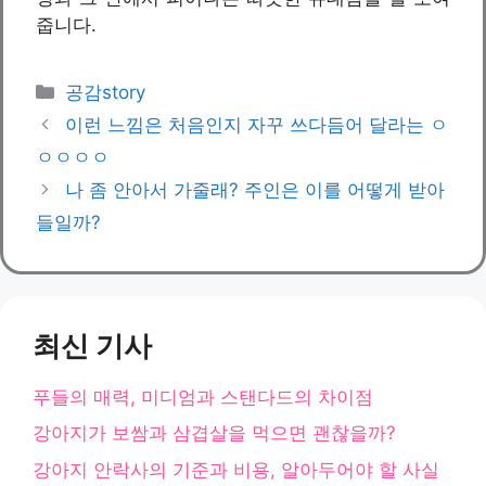
줍니다.
카
공감story
테
이런 느낌은 처음인지 자꾸 쓰다듬어 달라는 ㅇ
고
ㅇㅇㅇㅇ
리
나 좀 안아서 가줄래? 주인은 이를 어떻게 받아
들일까?
최신 기사
푸들의 매력, 미디엄과 스탠다드의 차이점
강아지가 보쌈과 삼겹살을 먹으면 괜찮을까?
강아지 안락사의 기준과 비용, 알아두어야 할 사실