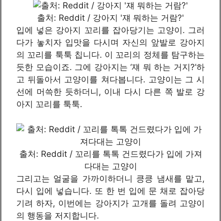
출처: Reddit / 강아지 '쟤 뭐하는 거람?'
입에 넣은 강아지 꼬리를 잡아당기는 고양이. 그러
다가 놓치자 입맛을 다시며 자신의 앞발로 강아지
의 꼬리를 툭툭 칩니다. 이 꼬리의 정체를 탐구하는
듯한 모습이죠. 그에 강아지는 ‘쟤 뭐 하는 거지?’하
고 뒤돌아서 고양이를 쳐다봅니다. 고양이는 그 시
선에 머쓱한 듯하더니, 이내 다시 다른 쪽 발로 강
아지 꼬리를 툭툭.
출처: Reddit / 꼬리를 톡톡 건드렸다가 입에 가져
다대는 고양이
그리고는 얼굴을 가까이하더니 킁킁 냄새를 맡고,
다시 입에 넣습니다. 또 한 번 입에 문 채로 잡아당
기려 하자, 이번에는 강아지가 고개를 돌려 고양이
의 행동을 저지합니다.