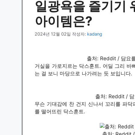
일광욕을 즐기기 
아이템은?
2024년 12월 02일
작성자:
kadang
출처: Reddit / 
거실을 가로지르는 닥스훈트. 어딜 그리 바삐
는 걸 보니 마당으로 나가려는 듯 보입니다.
출처: Reddit 
무슨 기대감에 찬 건지 신나서 꼬리를 파닥파
를 떨어뜨린 닥스훈트.
출처: Reddit