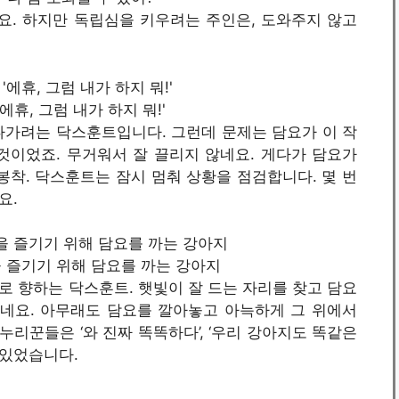
요. 하지만 독립심을 키우려는 주인은, 도와주지 않고
/ '에휴, 그럼 내가 하지 뭐!'
나가려는 닥스훈트입니다. 그런데 문제는 담요가 이 작
것이었죠. 무거워서 잘 끌리지 않네요. 게다가 담요가
봉착. 닥스훈트는 잠시 멈춰 상황을 점검합니다. 몇 번
요.
광욕을 즐기기 위해 담요를 까는 강아지
 향하는 닥스훈트. 햇빛이 잘 드는 자리를 찾고 담요
짓네요. 아무래도 담요를 깔아놓고 아늑하게 그 위에서
누리꾼들은 ‘와 진짜 똑똑하다’, ‘우리 강아지도 똑같은
 있었습니다.