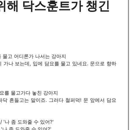
위해 닥스훈트가 챙긴
담요를 물고 어디론가 나서는 강아지
 가나 보는데, 입에 담요를 물고 있네요. 문으로 향하
/ 담요를 물고가다 놓친 강아지
닥 흔들고는 말이죠. 그러다 철퍼덕! 문 앞에서 담요
 / '나 좀 도와줄 수 있어?'