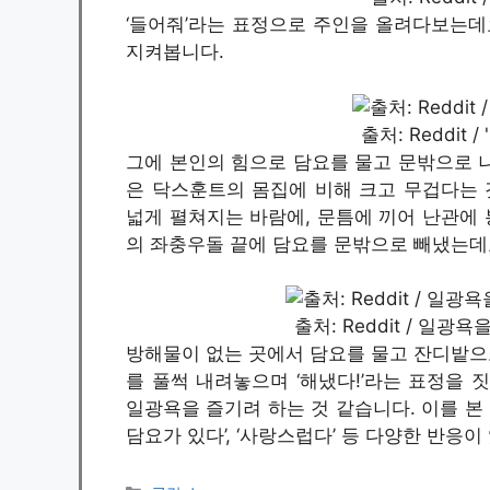
‘들어줘’라는 표정으로 주인을 올려다보는데
지켜봅니다.
출처: Reddit 
그에 본인의 힘으로 담요를 물고 문밖으로 
은 닥스훈트의 몸집에 비해 크고 무겁다는 
넓게 펼쳐지는 바람에, 문틈에 끼어 난관에 
의 좌충우돌 끝에 담요를 문밖으로 빼냈는데
출처: Reddit / 일
방해물이 없는 곳에서 담요를 물고 잔디밭으로
를 풀썩 내려놓으며 ‘해냈다!’라는 표정을 
일광욕을 즐기려 하는 것 같습니다. 이를 본 
담요가 있다’, ‘사랑스럽다’ 등 다양한 반응이