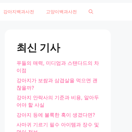
강아지백과사전
고양이백과사전
최신 기사
푸들의 매력, 미디엄과 스탠다드의 차
이점
강아지가 보쌈과 삼겹살을 먹으면 괜
찮을까?
강아지 안락사의 기준과 비용, 알아두
어야 할 사실
강아지 등에 불룩한 혹이 생겼다면?
사마귀 기르기 필수 아이템과 장수 및