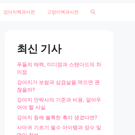
강아지백과사전
고양이백과사전
최신 기사
푸들의 매력, 미디엄과 스탠다드의 차
이점
강아지가 보쌈과 삼겹살을 먹으면 괜
찮을까?
강아지 안락사의 기준과 비용, 알아두
어야 할 사실
강아지 등에 불룩한 혹이 생겼다면?
사마귀 기르기 필수 아이템과 장수 및