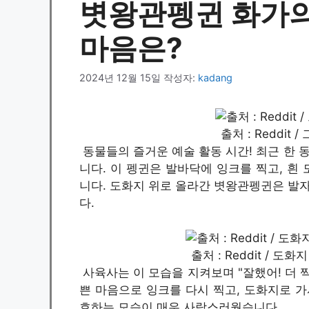
볏왕관펭귄 화가의
마음은?
2024년 12월 15일
작성자:
kadang
출처 : Reddit
동물들의 즐거운 예술 활동 시간! 최근 한
니다. 이 펭귄은 발바닥에 잉크를 찍고, 흰
니다. 도화지 위로 올라간 볏왕관펭귄은 발자
다.
출처 : Reddit / 
사육사는 이 모습을 지켜보며 "잘했어! 더 
쁜 마음으로 잉크를 다시 찍고, 도화지로 가
호하는 모습이 매우 사랑스러웠습니다.