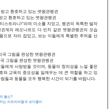
 칭찬 받고 환호하고 있는 볏왕관펭귄
티스트라니!"라며 미소를 지었고, 펭귄의 독특한 발자
펭귄계의 레오나르도 다 빈치 같은 볏왕관펭귄의 모습
품으로 자리 잡았고, 보는 이들에게 특별한 추억을 선
/ 발자국 그림을 완성한 볏왕관펭귄
들에게 사랑받을 것이며, 동물의 창의성을 느낄 좋은
호와 교육의 중요성을 일깨우는 데 큰 역할을 하고 있
사람들과 동물들 모두 행복한 시간이 되기를 바랍니다.
의 불신?
 자는 리트리버들과 보더콜리