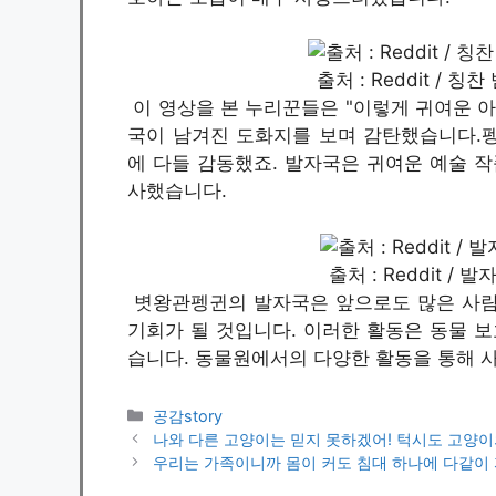
출처 : Reddit /
이 영상을 본 누리꾼들은 "이렇게 귀여운 아
국이 남겨진 도화지를 보며 감탄했습니다.
에 다들 감동했죠. 발자국은 귀여운 예술 작
사했습니다.
출처 : Reddit 
볏왕관펭귄의 발자국은 앞으로도 많은 사람
기회가 될 것입니다. 이러한 활동은 동물 보
습니다. 동물원에서의 다양한 활동을 통해 
카
공감story
테
나와 다른 고양이는 믿지 못하겠어! 턱시도 고양이
고
우리는 가족이니까 몸이 커도 침대 하나에 다같이
리