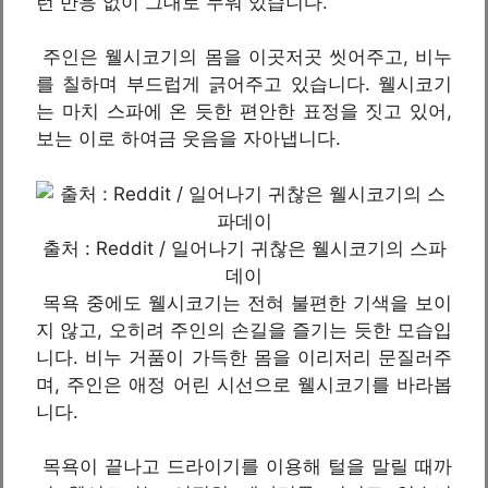
런 반응 없이 그대로 누워 있습니다.
주인은 웰시코기의 몸을 이곳저곳 씻어주고, 비누
를 칠하며 부드럽게 긁어주고 있습니다. 웰시코기
는 마치 스파에 온 듯한 편안한 표정을 짓고 있어,
보는 이로 하여금 웃음을 자아냅니다.
출처 : Reddit / 일어나기 귀찮은 웰시코기의 스파
데이
목욕 중에도 웰시코기는 전혀 불편한 기색을 보이
지 않고, 오히려 주인의 손길을 즐기는 듯한 모습입
니다. 비누 거품이 가득한 몸을 이리저리 문질러주
며, 주인은 애정 어린 시선으로 웰시코기를 바라봅
니다.
목욕이 끝나고 드라이기를 이용해 털을 말릴 때까