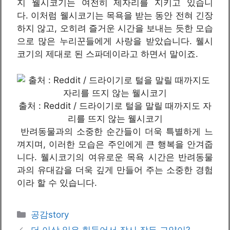
지 웰시코기는 여전히 제자리를 지키고 있습니
다. 이처럼 웰시코기는 목욕을 받는 동안 전혀 긴장
하지 않고, 오히려 즐거운 시간을 보내는 듯한 모습
으로 많은 누리꾼들에게 사랑을 받았습니다. 웰시
코기의 제대로 된 스파데이라고 하면서 말이죠.
출처 : Reddit / 드라이기로 털을 말릴 때까지도 자
리를 뜨지 않는 웰시코기
반려동물과의 소중한 순간들이 더욱 특별하게 느
껴지며, 이러한 모습은 주인에게 큰 행복을 안겨줍
니다. 웰시코기의 여유로운 목욕 시간은 반려동물
과의 유대감을 더욱 깊게 만들어 주는 소중한 경험
이라 할 수 있습니다.
카
공감story
테
더 이상 일은 힘들어서 잠시 잠든 고양이?