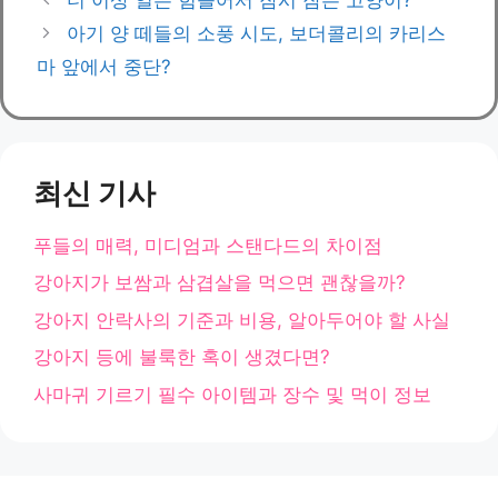
고
아기 양 떼들의 소풍 시도, 보더콜리의 카리스
리
마 앞에서 중단?
최신 기사
푸들의 매력, 미디엄과 스탠다드의 차이점
강아지가 보쌈과 삼겹살을 먹으면 괜찮을까?
강아지 안락사의 기준과 비용, 알아두어야 할 사실
강아지 등에 불룩한 혹이 생겼다면?
사마귀 기르기 필수 아이템과 장수 및 먹이 정보