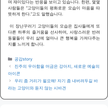
며 재미있다는 반응을 보이고 있습니다. 한편, 몇몇
사람들은 “고양이들의 평화로운 모습이 마음을 따
뜻하게 한다.”고도 말했습니다.
이 장난꾸러기 고양이들의 모습은 집사들에게 또
다른 하루의 즐거움을 선사하며, 사랑스러운 반려
동물들이 우리 삶에 얼마나 큰 행복을 가져다주는
지를 느끼게 합니다.
카
공감story
테
진주의 우아함을 머금은 강아지, 새로운 예술의
고
아이콘
리
우리 좀 거리가 필요해! 자기 좀 내버려두길 바
라는 고양이와 듣지 않는 시바견