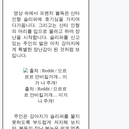
영상 속에서 프렌치 불독은 산타
인형 슬리퍼에 호기심을 가지며
다가옵니다. 그리고는 산타 인형
의 머리를 입으로 물려고 하며 장
난을 시작합니다. 슬리퍼를 신고
있는 주인의 발은 마치 강아지에
게 특별한 장난감이 된 것처럼 보
입니다.
출처 : Reddit / 으르르
르 안비킬거개… 이거
나 주개!
주인은 강아지가 슬리퍼를 물지
못하도록 부드럽게 저지해 보지
만, 불독의 장난 본능은 쉽게 멈추