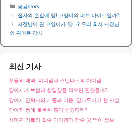
카
공감story
테
집사의 손길에 앙! 고양이의 러브 바이트일까?
고
사장님이 된 고양이가 있다? 우리 회사 사장님
리
의 귀여운 감시
최신 기사
푸들의 매력, 미디엄과 스탠다드의 차이점
강아지가 보쌈과 삼겹살을 먹으면 괜찮을까?
강아지 안락사의 기준과 비용, 알아두어야 할 사실
강아지 등에 불룩한 혹이 생겼다면?
사마귀 기르기 필수 아이템과 장수 및 먹이 정보