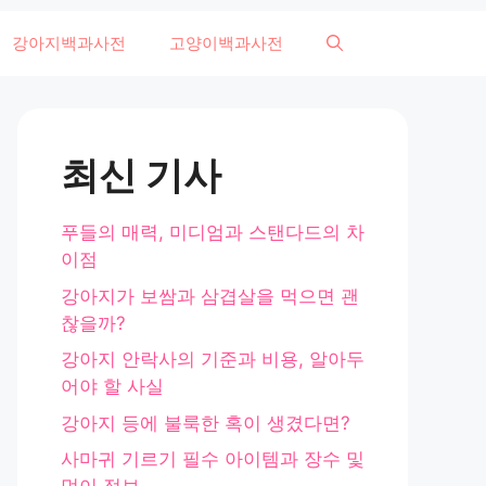
강아지백과사전
고양이백과사전
최신 기사
푸들의 매력, 미디엄과 스탠다드의 차
이점
강아지가 보쌈과 삼겹살을 먹으면 괜
찮을까?
강아지 안락사의 기준과 비용, 알아두
어야 할 사실
강아지 등에 불룩한 혹이 생겼다면?
사마귀 기르기 필수 아이템과 장수 및