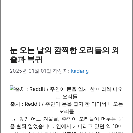
눈 오는 날의 깜찍한 오리들의 외
출과 복귀
2025년 01월 01일
작성자:
kadang
출처 : Reddit / 주인이 문을 열자 한 마리씩 나오는
오리들
눈 덮인 어느 겨울날, 주인이 오리들이 머무는 문
을 활짝 열었습니다. 안에서 기다리고 있던 약 10마