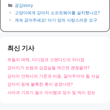
카
공감story
테
고양이에게 강아지 소프트웨어를 설치했나요?
고
계속 긁어주세요! 아기 양의 사랑스러운 요구
리
최신 기사
푸들의 매력, 미디엄과 스탠다드의 차이점
강아지가 보쌈과 삼겹살을 먹으면 괜찮을까?
강아지 안락사의 기준과 비용, 알아두어야 할 사실
강아지 등에 불룩한 혹이 생겼다면?
사마귀 기르기 필수 아이템과 장수 및 먹이 정보