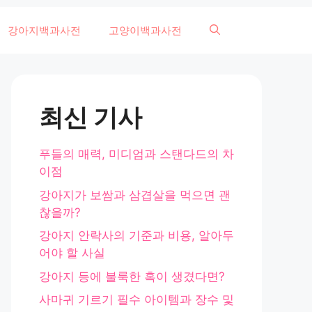
강아지백과사전
고양이백과사전
최신 기사
푸들의 매력, 미디엄과 스탠다드의 차
이점
강아지가 보쌈과 삼겹살을 먹으면 괜
찮을까?
강아지 안락사의 기준과 비용, 알아두
어야 할 사실
강아지 등에 불룩한 혹이 생겼다면?
사마귀 기르기 필수 아이템과 장수 및