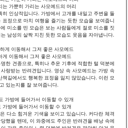
의 머리는 가뿐히 가리는 사모예드의 머리
특히 인상적입니다. 가방에서 고개를 내밀고 주변을 둘
 표정으로 마치 여행을 즐기는 듯한 모습을 보여줍니
입가에 미소를 띤 모습은 보는 사람들에게 절로 미소를 짓
는 남성의 살짝 지친 듯한 모습도 웃음을 자아냅니다.
무 편하게 이동해서 그저 좋은 사모예드
명한 견종으로, 특히나 추운 기후에 적합한 털 덕분에
사랑받는 반려견입니다. 영상 속 사모예드는 가방 속
산책길에서도 행복한 표정을 잃지 않았습니다. 이런 모
고 있는지를 잘 보여줍니다.
형견도 가방에 들어가서 이동할 수 있개
은 다소 힘겨운 기색을 보이고 있습니다. 커다란 체격
당했을 텐데, 이 와중에도 주인은 반려견을 배낭 속에
이 같은 주인의 노력 덕분에 반려견은 편안히 안겨 웃