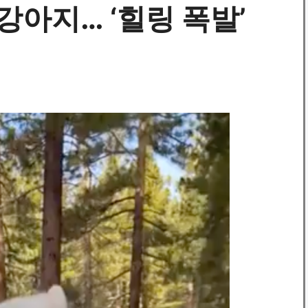
강아지… ‘힐링 폭발’