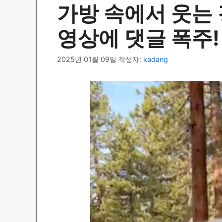
가방 속에서 웃는 
영상에 댓글 폭주!
2025년 01월 09일
작성자:
kadang