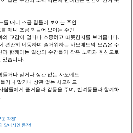
모예드를 매니 조금 힘들어 보이는 주인
과의 교감이 얼마나 소중하고 따뜻한지를 보여줍니다.
에서 편안히 이동하며 즐거워하는 사모예드의 모습은 주
견과 함께하는 일상의 순간들이 작은 노력과 헌신으로
 있습니다.
인이 힘들거나 말거나 상관 없는 사모예드
사람들에게 즐거움과 감동을 주며, 반려동물과 함께하
.
구조 작전’
친 달마시안 등장!