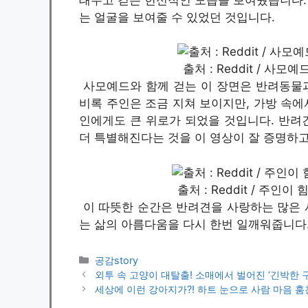
는 얼굴을 보여줄 수 있었던 것입니다.
출처 : Reddit / 사
사모예드와 함께 걷는 이 장면은 반려동물
비록 주인은 조금 지쳐 보이지만, 가방 속
인에게도 큰 위로가 되었을 것입니다. 반려
더 특별해진다는 것을 이 영상이 잘 증명하고
출처 : Reddit / 주
이 따뜻한 순간은 반려견을 사랑하는 많은 
는 삶의 아름다움을 다시 한번 일깨워줍니다
카
공감story
테
외투 속 고양이 대탈출! 소매에서 벌어진 ‘긴박한 
고
세상에 이런 강아지가?! 하트 눈으로 사람 마음 훔
리