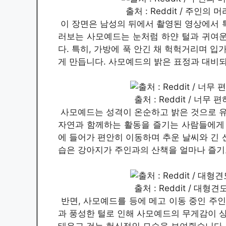
출처 : Reddit / 주인
이 장면은 남성의 뒤에서 촬영된 영상에서 
러보는 사모예드는 눈처럼 하얀 털과 귀여운
다. 특히, 가방에 푹 안긴 채 헉헉거리며 
게 만듭니다. 사모예드의 밝은 표정과 대비되
출처 : Reddit / 너
사모예드는 성격이 온순하고 밝은 것으로 유
자연과 함께하는 활동을 즐기는 사람들에게 
에 들어가 편안히 이동하며 추운 날씨와 긴 
습은 강아지가 주인과의 산책을 얼마나 즐기
출처 : Reddit / 대
반면, 사모예드를 등에 메고 이동 중인 주인
과 풍성한 털로 인해 사모예드의 무게감이 상
태우고 걷는 헌신적인 모습을 보여줬습니다. 