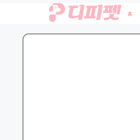
컨
홈
텐
츠
로
건
너
뛰
기