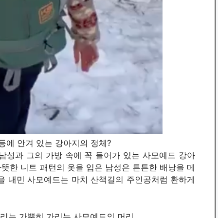
사람 등에 안겨 있는 강아지의 정체?
 남성과 그의 가방 속에 꼭 들어가 있는 사모예드 강아
뜻한 니트 패턴의 옷을 입은 남성은 튼튼한 배낭을 메
굴을 내민 사모예드는 마치 산책길의 주인공처럼 환하게