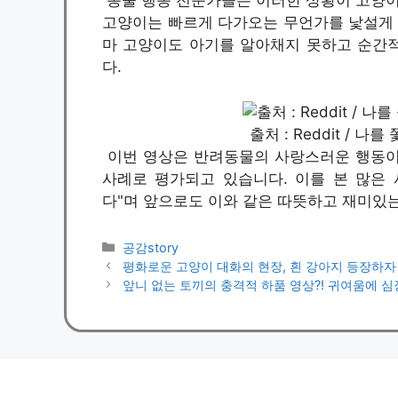
동물 행동 전문가들은 이러한 상황이 고양이
고양이는 빠르게 다가오는 무언가를 낯설게 
마 고양이도 아기를 알아채지 못하고 순간
다.
출처 : Reddit / 
이번 영상은 반려동물의 사랑스러운 행동이
사례로 평가되고 있습니다. 이를 본 많은
다"며 앞으로도 이와 같은 따뜻하고 재미있는
카
공감story
테
평화로운 고양이 대화의 현장, 흰 강아지 등장하자 
고
앞니 없는 토끼의 충격적 하품 영상?! 귀여움에 심장
리