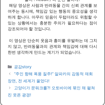
해당 영상은 사람과 반려동물 간의 신뢰 관계를 보
여주는 동시에, 책임감 있는 행동의 중요성을 생각
하게 합니다. 아무리 믿음이 두텁더라도 위험할 수
있는 상황에서는 충분한 주의가 필요하다는 점이
강조되어야 할 것입니다.
이 영상은 단순히 웃음과 흥미를 유발하는 데 그치
지 않고, 반려동물과의 관계와 책임감에 대해 다시
한번 생각하게 만드는 계기가 되었습니다.
카
공감story
테
“주인 향해 폭풍 질주!” 알파카의 감동적 재회
고
장면, 전 세계가 울었다!
리
고양이가 문워크를?! 오토바이에 묶인 채 펼쳐
진 웃픈 광경!