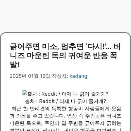
긁어주면 미소, 멈추면 ‘다시!’… 버
니즈 마운틴 독의 귀여운 반응 폭
발!
2025년 01월 12일
작성자:
kadang
출처 : Reddit / 이제 나 긁어 줄거개?
최근 한 반려견의 독특한 행동이 사람들에게 웃음
과 감동을 주고 있습니다. 영상 속 주인공은 버니즈
마운틴 독으로, 주인이 입 주변을 긁어주자 긁히는
부분만 표정이 달라지는 귀여운 행동을 보여줬습니