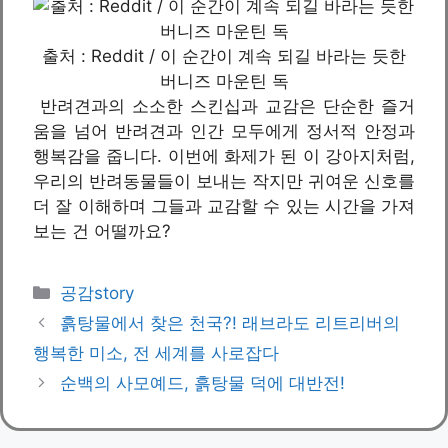
출처 : Reddit / 이 순간이 계속 되길 바라는 듯한
버니즈 마운틴 독
반려견과의 소소한 스킨십과 교감은 단순한 즐거
움을 넘어 반려견과 인간 모두에게 정서적 안정과
행복감을 줍니다. 이번에 화제가 된 이 강아지처럼,
우리의 반려동물들이 보내는 작지만 귀여운 신호를
더 잘 이해하며 그들과 교감할 수 있는 시간을 가져
보는 건 어떨까요?
카
공감story
테
흙탕물에서 찾은 천국?! 래브라도 리트리버의
고
행복한 미소, 전 세계를 사로잡다
리
순백의 사모예드, 흙탕물 덕에 대반전!