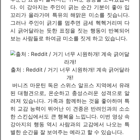
다. 이 강아지는 주인이 긁는 순간 기분이 좋아 입
꼬리가 올라가며 특유의 해맑은 미소를 짓습니다.
그러나 주인이 긁기를 멈추면 금세 헥헥거리며 다
시 긁어달라는 듯한 표정을 짓는 행동이 반복되어
보는 사람들로 하여금 미소를 짓게 하고 있습니다.
출처 : Reddit / 거기 너무 시원하개! 계속 긁어달라
개!
버니즈 마운틴 독은 스위스 알프스 지역에서 유래
된 대형견으로, 온순하고 충성스러운 성격으로 알
려져 있습니다. 가족과 함께하는 것을 좋아하며 특
히 교감 능력이 뛰어난 이 견종은 반려인과의 소소
한 스킨십에서도 큰 행복을 느낍니다. 이번 영상 속
강아지의 행동 역시 사람과의 교감에서 나오는 특
별한 순간을 잘 보여주는 예라고 할 수 있습니다.