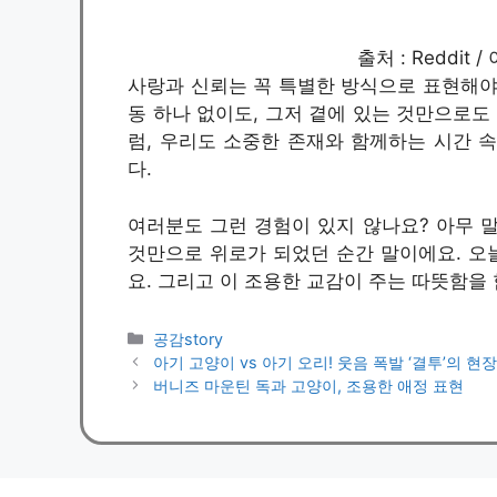
출처 : Reddit
사랑과 신뢰는 꼭 특별한 방식으로 표현해야 
동 하나 없이도, 그저 곁에 있는 것만으로도
럼, 우리도 소중한 존재와 함께하는 시간 
다.
여러분도 그런 경험이 있지 않나요? 아무 말
것만으로 위로가 되었던 순간 말이에요. 오늘
요. 그리고 이 조용한 교감이 주는 따뜻함을
카
공감story
테
아기 고양이 vs 아기 오리! 웃음 폭발 ‘결투’의 현장
고
버니즈 마운틴 독과 고양이, 조용한 애정 표현
리