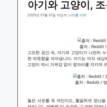
아기와 고양이, 
2025년 01월 31일
작성자:
나지홍 기자
출처 : Reddi
고요한 공간 속, 아기와 고양이가 나란히 누
한 따뜻함을 자아냅니다. 아기는 마치 세상에
고양이 역시 거부감 없이 옆자리를 지키며 
출처 : Reddit
둘은 서로를 꼭 껴안지도, 활발하게 장난을
보입니다. 어쩌면 이 순간은 그 어떤 말보다