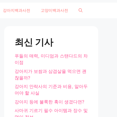
강아지백과사전
고양이백과사전
최신 기사
푸들의 매력, 미디엄과 스탠다드의 차
이점
강아지가 보쌈과 삼겹살을 먹으면 괜
찮을까?
강아지 안락사의 기준과 비용, 알아두
어야 할 사실
강아지 등에 불룩한 혹이 생겼다면?
사마귀 기르기 필수 아이템과 장수 및