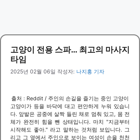
고양이 전용 스파… 최고의 마사지
타임
2025년 02월 06일
작성자:
나지홍 기자
출처 : Reddit / 주인의 손길을 즐기는 중인 고양이
고양이가 등을 바닥에 대고 편안하게 누워 있습니
다. 앞발은 공중에 살짝 들린 채로 멈춰 있고, 몸 전
체가 완전히 힘을 뺀 상태입니다. 마치 "지금부터
시작해도 좋아." 라고 말하는 것처럼 보입니다. 그
리고 그 옆에서 주인으로 보이는 여성이 손을 천천