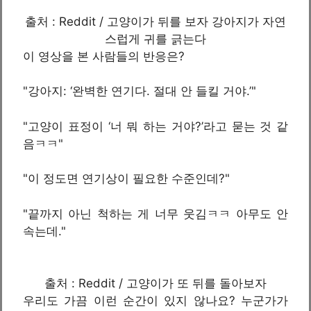
출처 : Reddit / 고양이가 뒤를 보자 강아지가 자연
스럽게 귀를 긁는다
이 영상을 본 사람들의 반응은?
"강아지: ‘완벽한 연기다. 절대 안 들킬 거야.’"
"고양이 표정이 ‘너 뭐 하는 거야?’라고 묻는 것 같
음ㅋㅋ"
"이 정도면 연기상이 필요한 수준인데?"
"끝까지 아닌 척하는 게 너무 웃김ㅋㅋ 아무도 안
속는데."
출처 : Reddit / 고양이가 또 뒤를 돌아보자
우리도 가끔 이런 순간이 있지 않나요? 누군가가