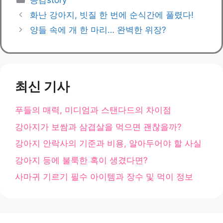
공감story
테
화난 강아지, 빗질 한 번에 순식간에 풀렸다!
고
양들 속에 개 한 마리… 완벽한 위장?
리
최신 기사
푸들의 매력, 미디엄과 스탠다드의 차이점
강아지가 보쌈과 삼겹살을 먹으면 괜찮을까?
강아지 안락사의 기준과 비용, 알아두어야 할 사실
강아지 등에 불룩한 혹이 생겼다면?
사마귀 기르기 필수 아이템과 장수 및 먹이 정보