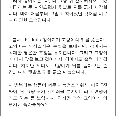
그러자 강아지는 "아, 나 그냥 귀 간지러워서 그랬
어!" 라는 듯 자연스럽게 뒷발로 귀를 긁기 시작합
니다. 마치 처음부터 그럴 계획이었던 것처럼 너무
나 태연한 모습입니다.
출처 : Reddit / 강아지가 고양이의 뒤를 쫓는다
고양이는 의심스러운 눈빛을 보내지만, 강아지는
최대한 평온한 표정을 유지합니다. 그리고 고양이
가 다시 앞을 보고 걸어가자, 강아지도 슬쩍 따라갑
니다. 하지만 또다시 고양이가 뒤를 돌아보는 순
간… 다시 뒷발로 귀를 긁으며 눕습니다.
이 반복되는 행동이 너무나 능청스러워서, 마치 "진
짜야, 난 그냥 귀가 간지러울 뿐이야!" 라고 변명이
라도 하는 듯 보입니다. 하지만 과연 고양이가 이
연기에 속아줄까요?