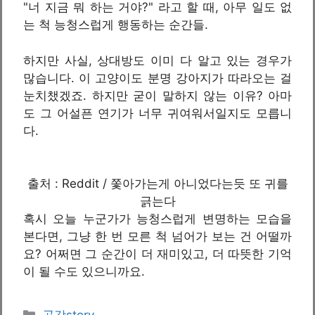
"너 지금 뭐 하는 거야?" 라고 할 때, 아무 일도 없
는 척 능청스럽게 행동하는 순간들.
하지만 사실, 상대방도 이미 다 알고 있는 경우가
많습니다. 이 고양이도 분명 강아지가 따라오는 걸
눈치챘겠죠. 하지만 굳이 말하지 않는 이유? 아마
도 그 어설픈 연기가 너무 귀여워서일지도 모릅니
다.
출처 : Reddit / 쫓아가는게 아니었다는듯 또 귀를
긁는다
혹시 오늘 누군가가 능청스럽게 변명하는 모습을
본다면, 그냥 한 번 모른 척 넘어가 보는 건 어떨까
요? 어쩌면 그 순간이 더 재미있고, 더 따뜻한 기억
이 될 수도 있으니까요.
카