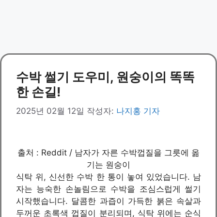
수박 썰기 도우미, 원숭이의 똑똑
한 손길!
2025년 02월 12일
작성자:
나지홍 기자
출처 : Reddit / 남자가 자른 수박껍질을 그릇에 옮
기는 원숭이
식탁 위, 신선한 수박 한 통이 놓여 있었습니다. 남
자는 능숙한 손놀림으로 수박을 조심스럽게 썰기
시작했습니다. 달콤한 과즙이 가득한 붉은 속살과
두꺼운 초록색 껍질이 분리되며, 식탁 위에는 순식