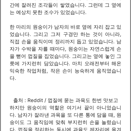
간에 잘려진 조각들이 쌓였습니다. 그런데 그 옆에
는 예상치 못한 조수가 있었습니다.
한 마리의 원숭이가 남자의 바로 옆에 자리 잡고 있
었습니다. 그리고 그저 구경만 하는 것이 아니라,
직접 손을 움직이며 정리까지 돕고 있었습니다. 남
자가 수박을 자를 때마다, 원숭이는 자연스럽게 손
을 뻗어 껍질을 집었습니다. 그리고는 옆에 놓인 그
릇에 가지런히 담았습니다. 마치 오래전부터 해온
익숙한 작업처럼, 작은 손이 능숙하게 움직였습니
다.
출처 : Reddit / 껍질에 묻는 과육도 한번 맛보고
하지만 원숭이의 역할은 여기서 끝이 아니었습니
다. 남자가 잘라낸 과육을 또 다른 통에 담을 때, 원
숭이도 그 움직임에 맞춰 부지런히 손을 놀렸습니
다. 껍질을 정리하는 동시에 과육도 제자리에 옮겨