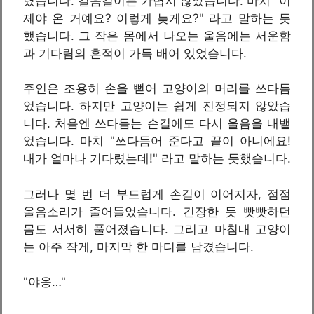
렸습니다. 걸음걸이는 가볍지 않았습니다. 마치 "이
제야 온 거예요? 이렇게 늦게요?" 라고 말하는 듯
했습니다. 그 작은 몸에서 나오는 울음에는 서운함
과 기다림의 흔적이 가득 배어 있었습니다.
주인은 조용히 손을 뻗어 고양이의 머리를 쓰다듬
었습니다. 하지만 고양이는 쉽게 진정되지 않았습
니다. 처음엔 쓰다듬는 손길에도 다시 울음을 내뱉
었습니다. 마치 "쓰다듬어 준다고 끝이 아니에요!
내가 얼마나 기다렸는데!" 라고 말하는 듯했습니다.
그러나 몇 번 더 부드럽게 손길이 이어지자, 점점
울음소리가 줄어들었습니다. 긴장한 듯 빳빳하던
몸도 서서히 풀어졌습니다. 그리고 마침내 고양이
는 아주 작게, 마지막 한 마디를 남겼습니다.
"야옹…"