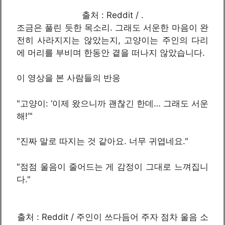
출처 : Reddit / .
조금은 풀린 듯한 목소리. 그래도 서운한 마음이 완
전히 사라지지는 않았는지, 고양이는 주인의 다리
에 머리를 부비며 한동안 곁을 떠나지 않았습니다.
이 영상을 본 사람들의 반응
"고양이: ‘이제 왔으니까 괜찮긴 한데… 그래도 서운
해!’"
"진짜 말로 따지는 것 같아요. 너무 귀엽네요."
"점점 울음이 줄어드는 게 감정이 그대로 느껴집니
다."
출처 : Reddit / 주인이 쓰다듬어 주자 점차 울음 소