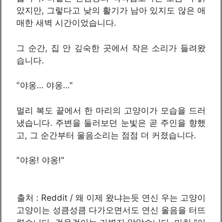
았지만, 그렇다고 낮의 활기가 남아 있지도 않은 애
매한 새벽 시간이었습니다.
그 순간, 집 안 깊숙한 곳에서 작은 소리가 들려왔
습니다.
"야옹… 야옹…"
멀리 복도 끝에서 한 마리의 고양이가 모습을 드러
냈습니다. 주변을 둘러보던 눈빛은 곧 주인을 향했
고, 그 순간부터 울음소리는 점점 더 커졌습니다.
"야옹! 야옹!"
출처 : Reddit / 왜 이제 왔냐는듯 연신 우는 고양이
고양이는 성큼성큼 다가오면서도 연신 울음을 터뜨