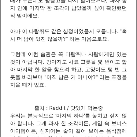
배가 부른데도 냉장고를 다시 열어보거나, 과자 봉
지 안에 마지막 한 조각이 남았을까 싶어 확인했던
적 말이에요.
아마 이 다람쥐도 같은 심정이었을지 모릅니다. "혹
시 더 남아 있진 않을까?" 하는 마음으로요.
그런데 이런 습관은 꼭 다람쥐나 사람에게만 있는
것이 아닙니다. 강아지도 사료 그릇을 몇 번이고 핥
아 마지막 한 알을 찾으려 하고, 고양이도 텅 빈 그
릇을 바라보며 "아직 남은 거 아니야?" 라는 표정을
지을 때가 있죠.
출처 : Reddit / 맛있게 먹는중
우리는 본능적으로 ‘마지막 하나’를 놓치고 싶지 않
아 합니다. 그게 과자 한 조각이든, 게임 속 보너스
아이템이든, 심지어는 줄이 길어 보이는 음식점에