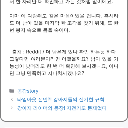
서 한 자리만 더 확인하고 가는 것처럼 말이에요.
아마 이 다람쥐도 같은 마음이었을 겁니다. 혹시라
도 더 남아 있을 마지막 한 조각을 찾기 위해, 또 한
번 봉지 속으로 몸을 숙이며.
출처 : Reddit / 더 남은게 있나 확인 하는듯 하다
그렇다면 여러분이라면 어땠을까요? 남아 있을 가
능성이 낮더라도 한 번 더 확인해 보시겠나요, 아니
면 그냥 만족하고 지나치시겠나요?
카
공감story
테
타임아웃 선언?! 강아지들의 신기한 규칙
고
강아지 라이더의 등장! 자전거도 문제없다
리