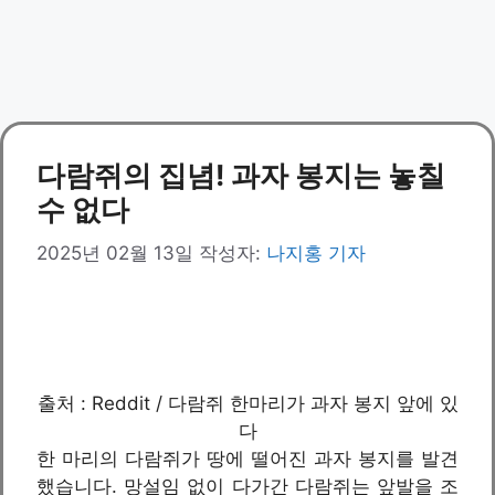
다람쥐의 집념! 과자 봉지는 놓칠
수 없다
2025년 02월 13일
작성자:
나지홍 기자
출처 : Reddit / 다람쥐 한마리가 과자 봉지 앞에 있
다
한 마리의 다람쥐가 땅에 떨어진 과자 봉지를 발견
했습니다. 망설임 없이 다가간 다람쥐는 앞발을 조